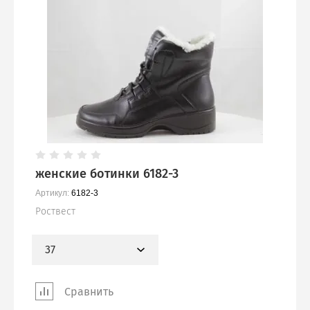
женские ботинки 6182-3
Артикул:
6182-3
Роствест
37
Сравнить