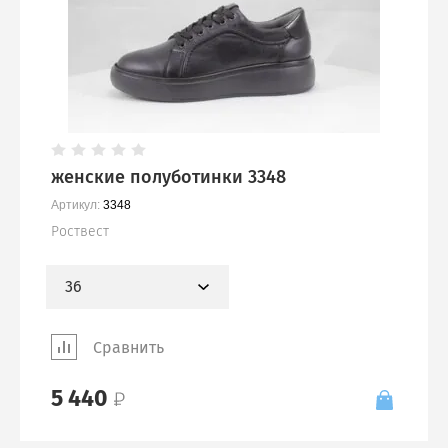
женские полуботинки 3348
Артикул:
3348
Роствест
36
Сравнить
5 440