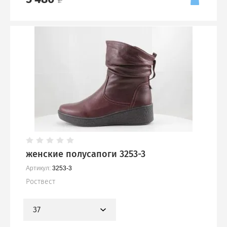
женские полусапоги 3253-3
Артикул:
3253-3
Роствест
37