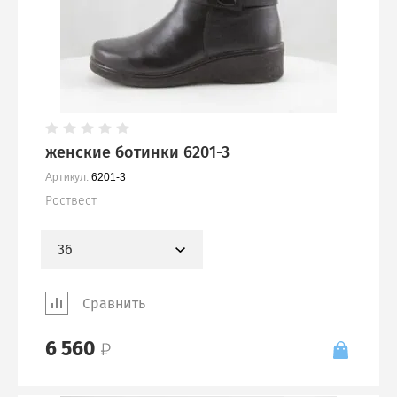
женские ботинки 6201-3
Артикул:
6201-3
Роствест
36
Сравнить
6 560