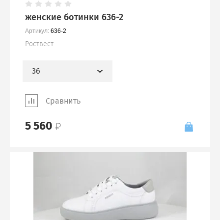
женские ботинки 636-2
Артикул:
636-2
Роствест
36
Сравнить
5 560