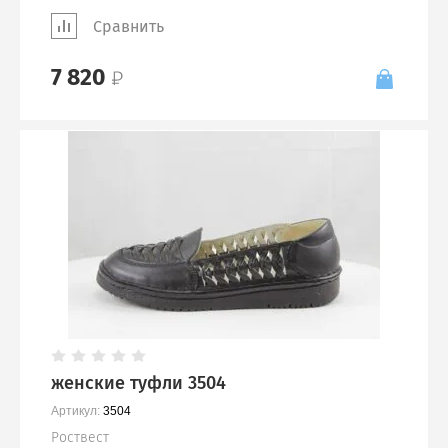
Сравнить
7 820
женские туфли 3504
Артикул:
3504
Роствест