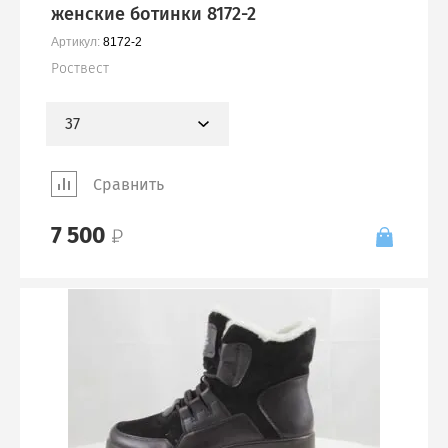
женские ботинки 8172-2
Артикул:
8172-2
Роствест
37
Сравнить
7 500