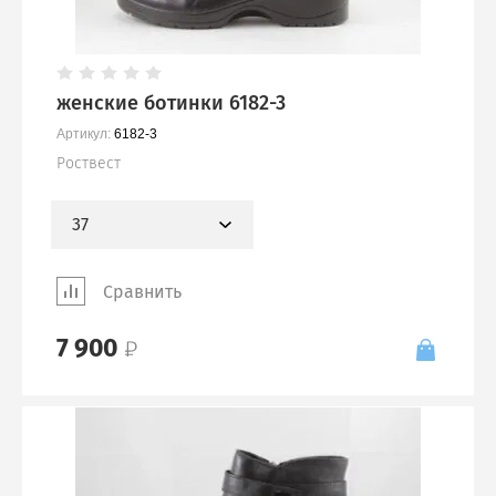
женские ботинки 6182-3
Артикул:
6182-3
Роствест
37
Сравнить
7 900