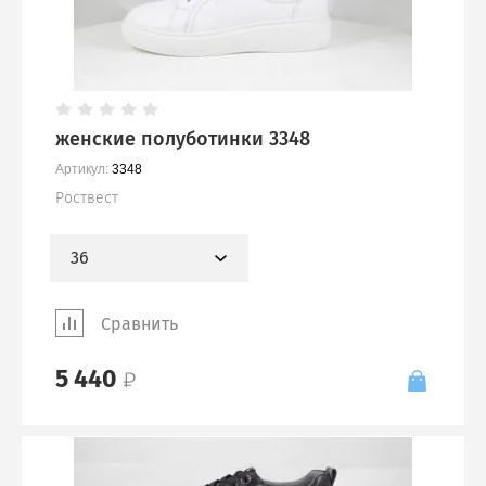
женские полуботинки 3348
Артикул:
3348
Роствест
36
Сравнить
5 440