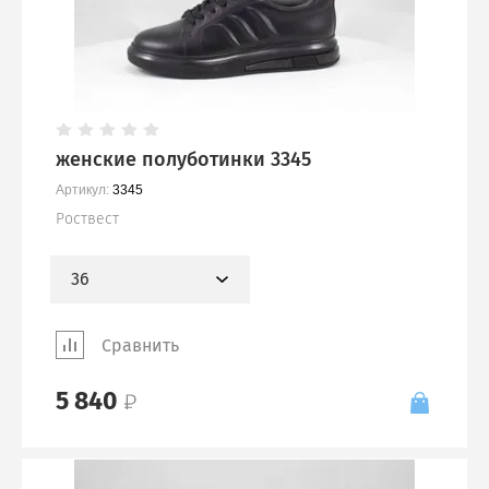
женские полуботинки 3345
Артикул:
3345
Роствест
36
Сравнить
5 840