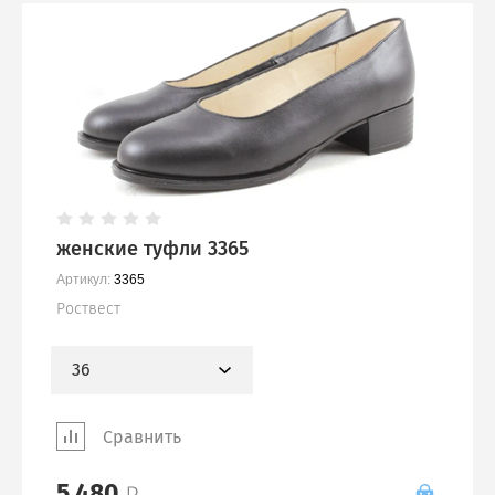
женские туфли 3365
Артикул:
3365
Роствест
36
Сравнить
5 480